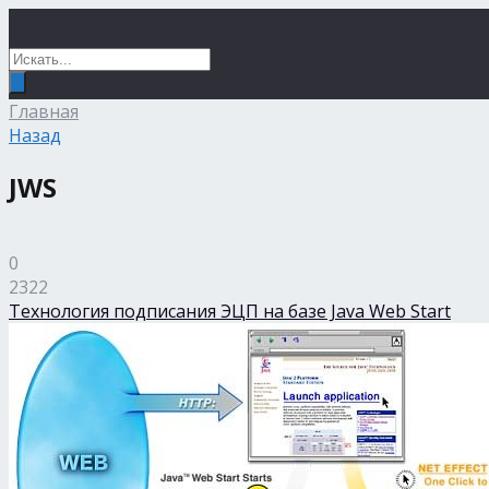
Главная
Назад
JWS
0
2322
Технология подписания ЭЦП на базе Java Web Start