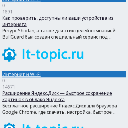
0
1891
Как проверить, доступны ли ваши устройства из
интернета
Ресурс Shodan, а также для этих целей компанией
BullGuard был создан специальный сервис под ...
Интернет и Wi-Fi
0
14671
Расширение Яндекс.Диск — быстрое сохранение
картинок в облако Яндекса
Бесплатное расширение Яндекс.Диск для браузера
Google Chrome, где скачать, настройка, быстрое ...