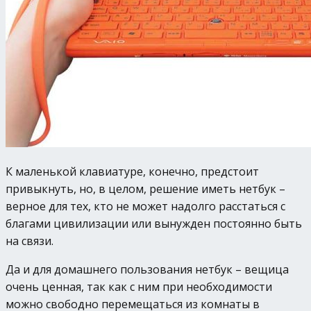
К маленькой клавиатуре, конечно, предстоит
привыкнуть, но, в целом, решение иметь нетбук –
верное для тех, кто не может надолго расстаться с
благами цивилизации или вынужден постоянно быть
на связи.
Да и для домашнего пользования нетбук – вещица
очень ценная, так как с ним при необходимости
можно свободно перемещаться из комнаты в