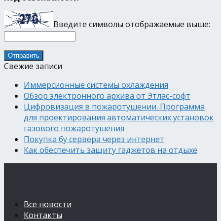
Введите символы отображаемые выше:
Свежие записи
Иммерсионные системы охлаждения
Обзор электронного архива от Этлас-софт
Цифровизация в пожаротушении. Программа
для проектирования автоматических установок
газового пожаротушения
Покупка бу сервера через интернет
Как обеспечить защиту гаджетов на отдыхе
Все новости
Контакты