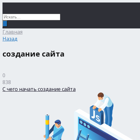
Главная
Назад
создание сайта
0
838
С чего начать создание сайта