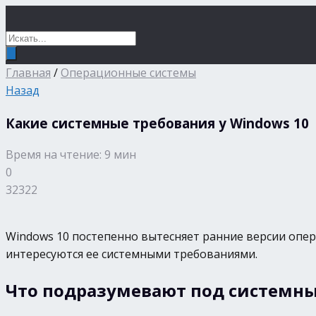
Главная
/
Операционные системы
Назад
Какие системные требования у Windows 10
Время на чтение: 9 мин
0
32322
Windows 10 постепенно вытесняет ранние версии опер
интересуются ее системными требованиями.
Что подразумевают под системн