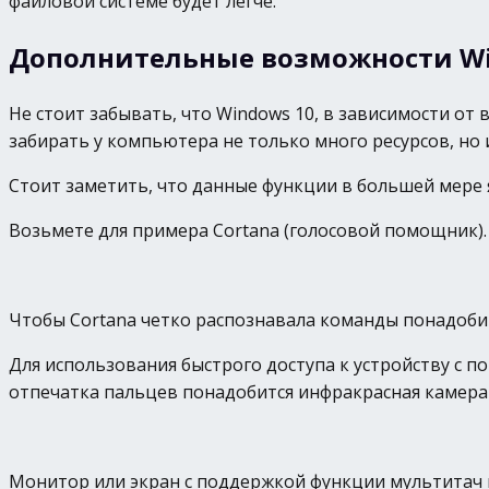
файловой системе будет легче.
Дополнительные возможности Win
Не стоит забывать, что Windows 10, в зависимости от 
забирать у компьютера не только много ресурсов, но 
Стоит заметить, что данные функции в большей мере 
Возьмете для примера Cortana (голосовой помощник)
Чтобы Cortana четко распознавала команды понадоб
Для использования быстрого доступа к устройству с 
отпечатка пальцев понадобится инфракрасная камера 
Монитор или экран с поддержкой функции мультитач п