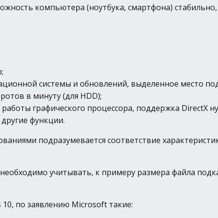
жность компьютера (ноутбука, смартфона) стабильно,
;
;
рационной системы и обновлений, выделенное место под
ротов в минуту (для HDD);
 работы графического процессора, поддержка DirectX н
 другие функции.
ованиями подразумевается соответствие характеристи
 необходимо учитывать, к примеру размера файла подк
0, по заявлению Microsoft такие: