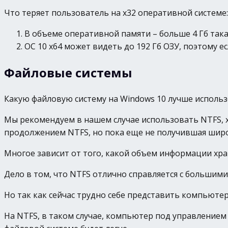
Что теряет пользователь на х32 оперативной системе:
В объеме оперативной памяти – больше 4 Гб такая
ОС 10 х64 может видеть до 192 Гб ОЗУ, поэтому ес
Файловые системы
Какую файловую систему на Windows 10 лучше использ
Мы рекомендуем в нашем случае использовать NTFS, х
продолжением NTFS, но пока еще не получившая широ
Многое зависит от того, какой объем информации хра
Дело в том, что NTFS отлично справляется с большим
Но так как сейчас трудно себе представить компьютер 
На NTFS, в таком случае, компьютер под управлением