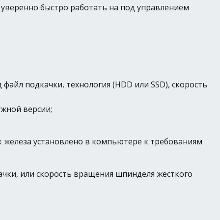
 уверенно быстро работать на под управлением
 файл подкачки, технология (HDD или SSD), скорость
ужной версии;
к железа установлено в компьютере к требованиям
ачки, или скорость вращения шпинделя жесткого