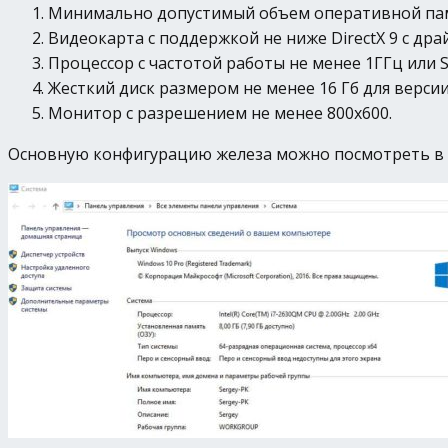
Минимально допустимый объем оперативной памяти
Видеокарта с поддержкой не ниже DirectX 9 с дра
Процессор с частотой работы не менее 1ГГц или S
Жесткий диск размером не менее 16 Гб для версии 
Монитор с разрешением не менее 800х600.
Основную конфигурацию железа можно посмотреть в П