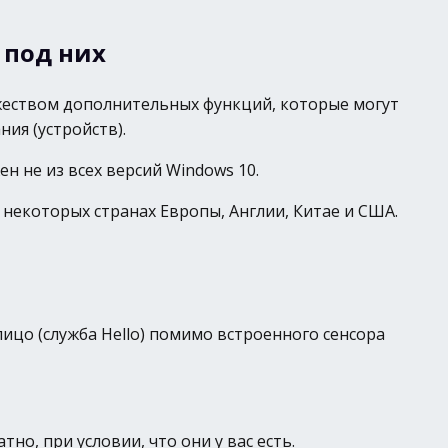
 под них
ножеством дополнительных функций, которые могут
ия (устройств).
 не из всех версий Windows 10.
некоторых странах Европы, Англии, Китае и США.
ицо (служба Hello) помимо встроенного сенсора
о, при условии, что они у вас есть.