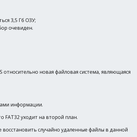
ся 3,5 Гб ОЗУ;
бор очевиден.
FS относительно новая файловая система, являющаяся
мами информации.
то FAT32 уходит на второй план.
же восстановить случайно удаленные файлы в данной