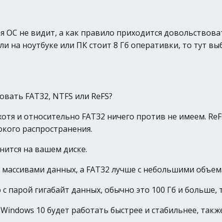
 ОС не видит, а как правило приходится довольствовать
ли на ноутбуке или ПК стоит 8 Гб оперативки, то тут вы
овать FAT32, NTFS или ReFS?
отя и относительно FAT32 ничего против не имеем. Re
кого распространения.
нится на вашем диске.
и массивами данных, а FAT32 лучше с небольшими объе
с парой гигабайт данных, обычно это 100 Гб и больше, 
 Windows 10 будет работать быстрее и стабильнее, так