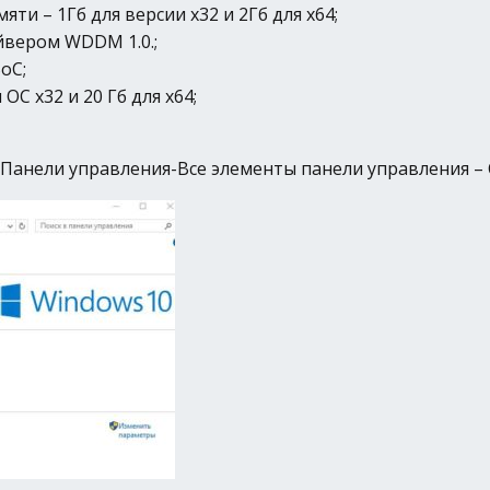
 – 1Гб для версии х32 и 2Гб для х64;
йвером WDDM 1.0.;
oC;
ОС х32 и 20 Гб для х64;
анели управления-Все элементы панели управления – 