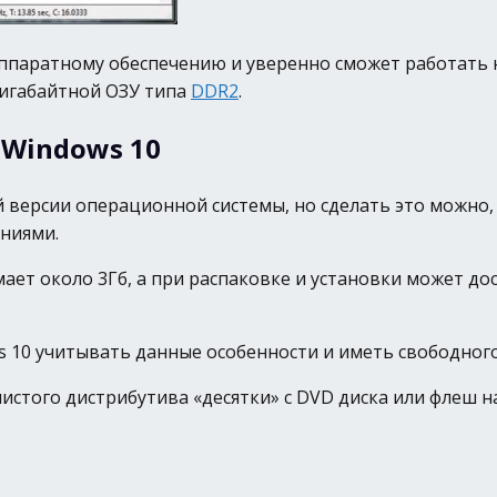
 аппаратному обеспечению и уверенно сможет работать 
гигабайтной ОЗУ типа
DDR2
.
 Windows 10
й версии операционной системы, но сделать это можно
ениями.
ет около 3Гб, а при распаковке и установки может дост
 10 учитывать данные особенности и иметь свободного 
истого дистрибутива «десятки» с DVD диска или флеш н