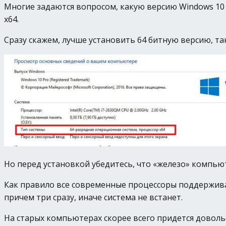
Многие задаются вопросом, какую версию Windows 10 у
х64.
Сразу скажем, лучше установить 64 битную версию, та
Но перед установкой убедитесь, что «железо» компьют
Как правило все современные процессоры поддержива
причем три сразу, иначе система не встанет.
На старых компьютерах скорее всего придется довольс