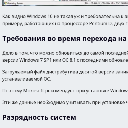
Как видно Windows 10 не такая уж и требовательна к
примеру, работающих на процессоре Pentium D, двух 
Требования во время перехода на
Дело в том, что можно обновиться до самой последне
версии Windows 7 SP1 или ОС 8.1 с последними обновл
Загружаемый файл дистрибутива десятой версии занима
устанавливаемой ОС.
Поэтому Microsoft рекомендует при установке Windows
Эти же данные необходимо учитывать при установке ч
Разрядность систем