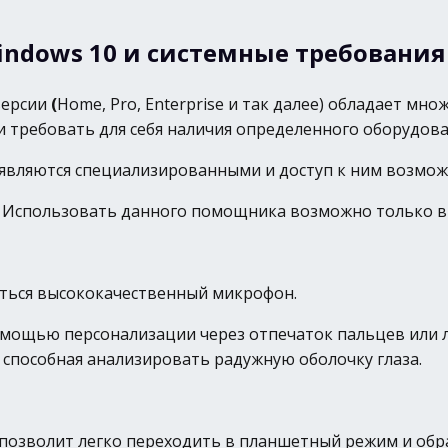
dows 10 и системные требования
версии
(
Home, Pro, Enterprise и так далее) обладает м
и требовать для себя наличия определенного оборудован
являются специализированными и доступ к ним возможен
. Использовать данного помощника возможно только в 
иться высококачественный микрофон.
помощью персонализации через отпечаток пальцев или л
способная анализировать радужную оболочку глаза.
озволит легко переходить в планшетный режим и обратн