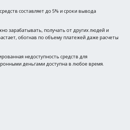
средств составляет до 5% и сроки вывода
но зарабатывать, получать от других людей и
растает, обогнав по объему платежей даже расчеты
тированная недоступность средств для
тронными деньгами доступна в любое время.