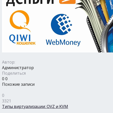
Автор:
Администратор
Поделиться
0
0
Похожие записи
0
3321
Типы виртуализации: OVZ и KVM