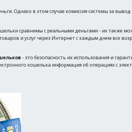
ьги. Однако в этом случае комиссия системы за вывод 
шельки сравнимы с реальными деньгами - их также мож
товаров и услуг через Интернет с каждым днем все воз
ошельков
- это безопасность их использования и гаран
лектронного кошелька информация об операциях с элек