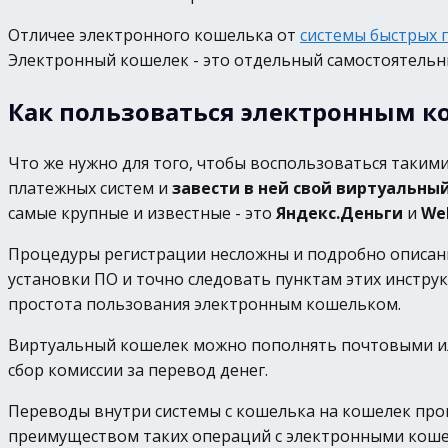
Отличее электронного кошелька от
системы быстрых 
Электронный кошелек - это отдельный самостоятельны
Как пользоваться электронным 
Что же нужно для того, чтобы воспользоваться таки
платежных систем и
завести в ней свой виртуальны
самые крупные и известные - это
Яндекс.Деньги
и
We
Процедуры регистрации несложны и подробно описаны 
установки ПО и точно следовать пунктам этих инстру
простота пользования электронным кошельком.
Виртуальный кошелек можно пополнять почтовыми или
сбор комиссии за перевод денег.
Переводы внутри системы с кошелька на кошелек произ
преимуществом таких операций с электронными кошель