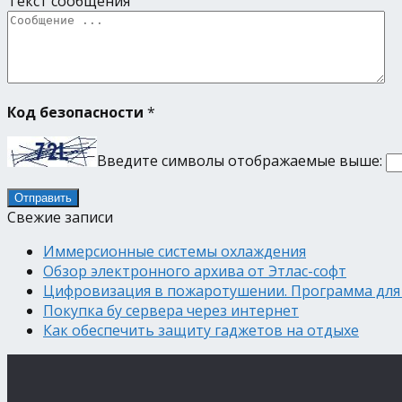
Текст сообщения
Код безопасности
*
Введите символы отображаемые выше:
Свежие записи
Иммерсионные системы охлаждения
Обзор электронного архива от Этлас-софт
Цифровизация в пожаротушении. Программа для
Покупка бу сервера через интернет
Как обеспечить защиту гаджетов на отдыхе