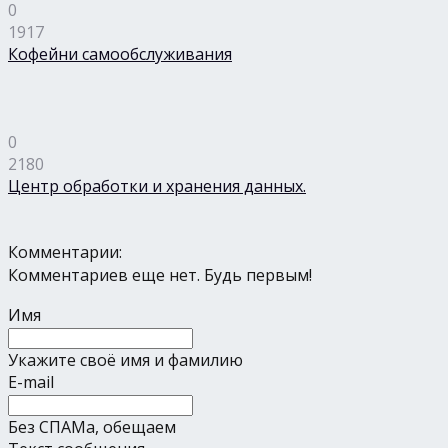
0
1917
Кофейни самообслуживания
0
2180
Центр обработки и хранения данных.
Комментарии:
Комментариев еще нет. Будь первым!
Имя
Укажите своё имя и фамилию
E-mail
Без СПАМа, обещаем