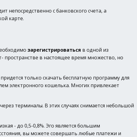
дит непосредственно с банковского счета, а
ой карте.
 необходимо
зарегистрироваться
в одной из
т- пространстве в настоящее время множество, но
 придется только скачать бесплатную программу для
елем электронного кошелька. Многих привлекает
рез терминалы. В этих случаях снимается небольшой
ая - до 0,5-0,8%. Эго является большим
асстояния, вы можете совершать любые платежи и