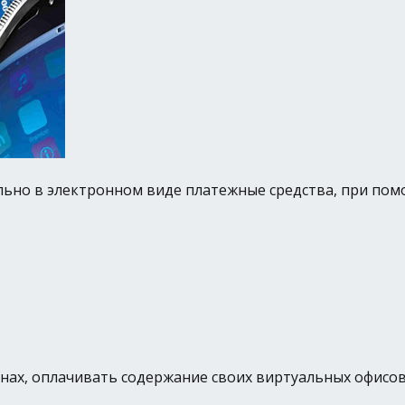
ьно в электронном виде платежные средства, при пом
ах, оплачивать содержание своих виртуальных офисов н