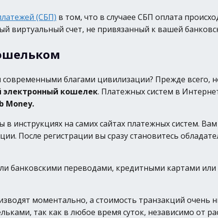
платежей (СБП)
в том, что в случаее СБП оплата происхо
й виртуальный счет, не привязанный к вашей банковск
кошельком
ми современными благами цивилизации? Прежде всего,
й электронный кошелек
. Платежных систем в Интерне
b Money.
в инструкциях на самих сайтах платежных систем. Вам
кции. После регистрации вы сразу становитесь обладат
 банковскими переводами, кредитными картами или че
водят моментально, а стоимость транзакций очень низк
ками, так как в любое время суток, независимо от р