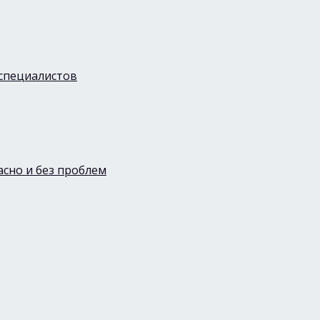
 специалистов
асно и без проблем