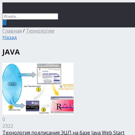
Главная
/
Технологии
Назад
JAVA
0
2322
Технология подписания ЭЦП на базе Java Web Start