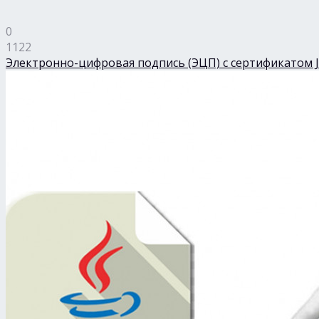
0
1122
Электронно-цифровая подпись (ЭЦП) с сертификатом 