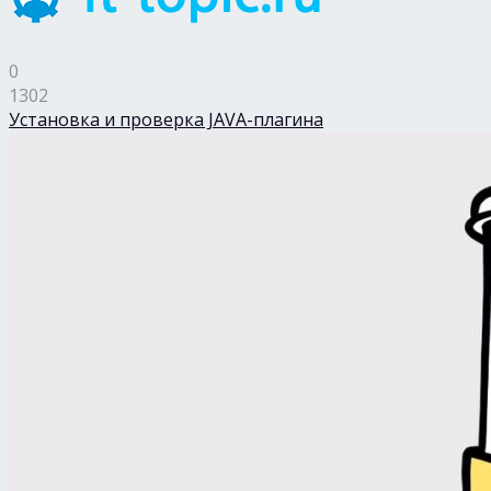
0
1302
Установка и проверка JAVA-плагина