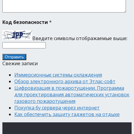
Код безопасности
*
Введите символы отображаемые выше:
Свежие записи
Иммерсионные системы охлаждения
Обзор электронного архива от Этлас-софт
Цифровизация в пожаротушении. Программа
для проектирования автоматических установок
газового пожаротушения
Покупка бу сервера через интернет
Как обеспечить защиту гаджетов на отдыхе