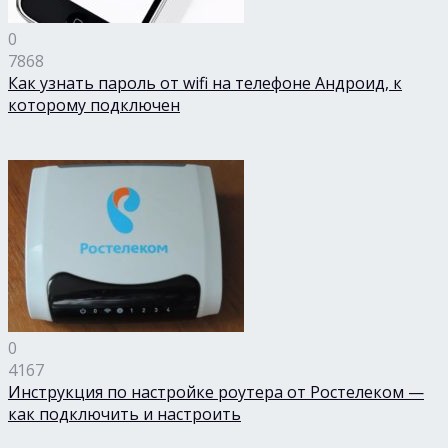
0
7868
Как узнать пароль от wifi на телефоне Андроид, к
которому подключен
0
4167
Инструкция по настройке роутера от Ростелеком —
как подключить и настроить