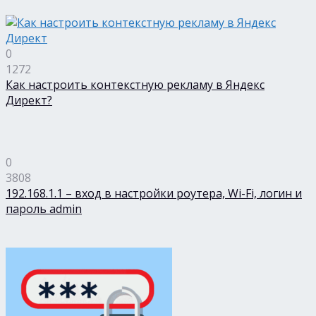
0
1272
Как настроить контекстную рекламу в Яндекс
Директ?
0
3808
192.168.1.1 – вход в настройки роутера, Wi-Fi, логин и
пароль admin