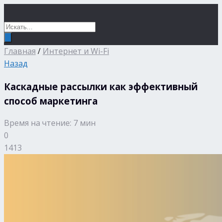
Главная
/
Интернет и Wi-Fi
Назад
Каскадные рассылки как эффективный
способ маркетинга
Время на чтение: 7 мин
0
1413